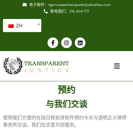
电子邮件：tgenovese@transparentjusticelaw.com
致电我们：516.464.1717
ZH
预约
与我们交谈
使用我们方便的在线日程安排软件预约今天与透明正义律师
事务所交谈。我们在这里为您服务。