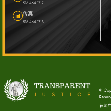
516.464.1717
传真
516.464.1718
© Copy
Reser
律师广