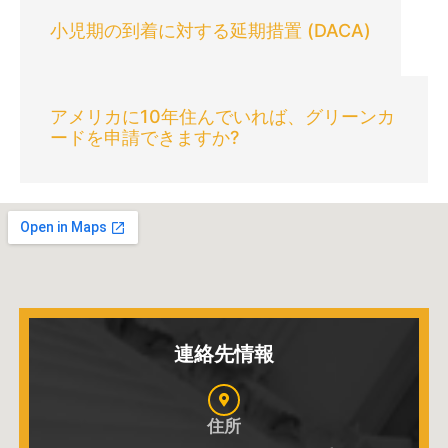
小児期の到着に対する延期措置 (DACA)
アメリカに10年住んでいれば、グリーンカ
ードを申請できますか?
連絡先情報
住所